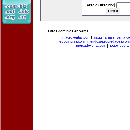
Precio Ofrecido $
Otros dominios en venta:
macroventas.com
|
maquinariasenventa.c
medcompras.com
|
mendozapropiedades.com
mercadoventa.com
|
negocioport