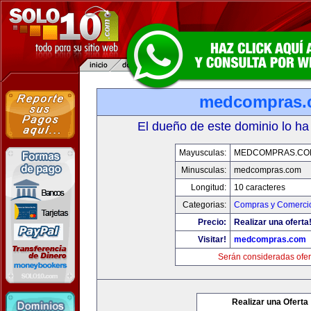
medcompras.
El dueño de este dominio lo ha
Mayusculas:
MEDCOMPRAS.CO
Minusculas:
medcompras.com
Longitud:
10 caracteres
Categorias:
Compras y Comercio
Precio:
Realizar una oferta
Visitar!
medcompras.com
Serán consideradas ofer
Realizar una Oferta