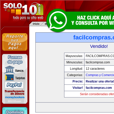
facilcompras
Vendido!
Mayusculas:
FACILCOMPRAS.C
Minusculas:
facilcompras.com
Longitud:
12 caracteres
Categorias:
Compras y Comercio
Precio:
Realizar una oferta
Visitar!
facilcompras.com
Serán consideradas ofer