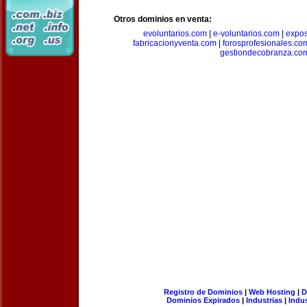
Otros dominios en venta:
evoluntarios.com
|
e-voluntarios.com
|
expo
fabricacionyventa.com
|
forosprofesionales.co
gestiondecobranza.co
Registro de Dominios
|
Web Hosting
|
D
Dominios Expirados
|
Industrias
|
Indu