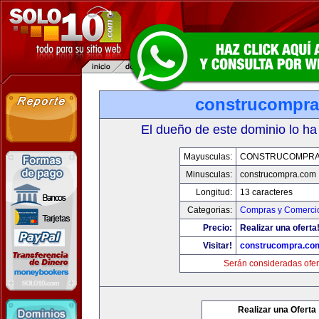
construcompr
El dueño de este dominio lo ha
Mayusculas:
CONSTRUCOMPRA
Minusculas:
construcompra.com
Longitud:
13 caracteres
Categorias:
Compras y Comercio
Precio:
Realizar una oferta
Visitar!
construcompra.co
Serán consideradas ofer
Realizar una Oferta