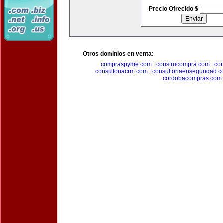
Precio Ofrecido $
Otros dominios en venta:
compraspyme.com
|
construcompra.com
|
co
consultoriacrm.com
|
consultoriaenseguridad.
cordobacompras.com