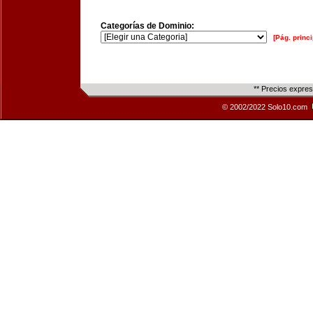
Categorías de Dominio:
[Pág. princi
** Precios expre
© 2002/2022 Solo10.com