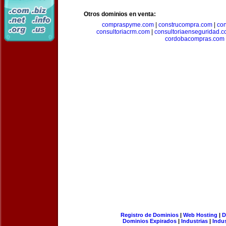
Otros dominios en venta:
compraspyme.com
|
construcompra.com
|
co
consultoriacrm.com
|
consultoriaenseguridad.
cordobacompras.com
Registro de Dominios
|
Web Hosting
|
D
Dominios Expirados
|
Industrias
|
Indu