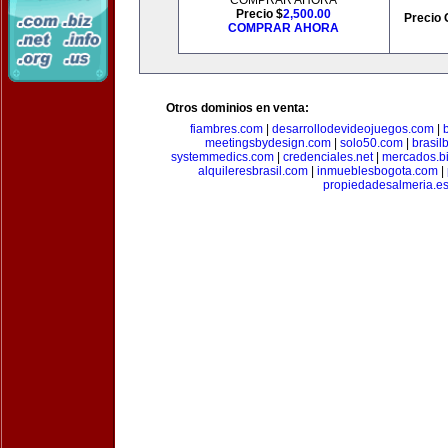
COMPRAR AHORA
Precio $
2,500.00
Precio 
COMPRAR AHORA
Otros dominios en venta:
fiambres.com
|
desarrollodevideojuegos.com
|
meetingsbydesign.com
|
solo50.com
|
brasil
systemmedics.com
|
credenciales.net
|
mercados.b
alquileresbrasil.com
|
inmueblesbogota.com
|
propiedadesalmeria.e