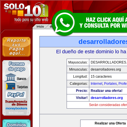
desarrolladore
El dueño de este dominio lo ha
Mayusculas:
DESARROLLADORES
Minusculas:
desarrolladores.org
Longitud:
15 caracteres
Categorias:
Internet
,
Portales
,
Profe
Precio:
Realizar una oferta!
Visitar!
desarrolladores.org
Serán consideradas ofer
Realizar una Oferta