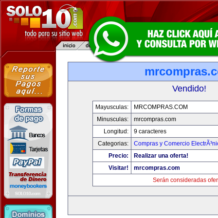
mrcompras.
Vendido!
Mayusculas:
MRCOMPRAS.COM
Minusculas:
mrcompras.com
Longitud:
9 caracteres
Categorias:
Compras y Comercio ElectrÃ³ni
Precio:
Realizar una oferta!
Visitar!
mrcompras.com
Serán consideradas ofer