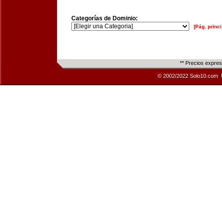
Categorías de Dominio:
[Pág. princi
** Precios expre
© 2002/2022 Solo10.com