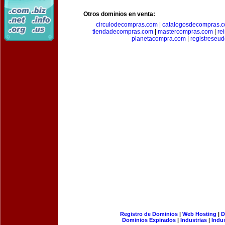
Otros dominios en venta:
circulodecompras.com
|
catalogosdecompras.
tiendadecompras.com
|
mastercompras.com
|
re
planetacompra.com
|
registreseu
Registro de Dominios
|
Web Hosting
|
D
Dominios Expirados
|
Industrias
|
Indu