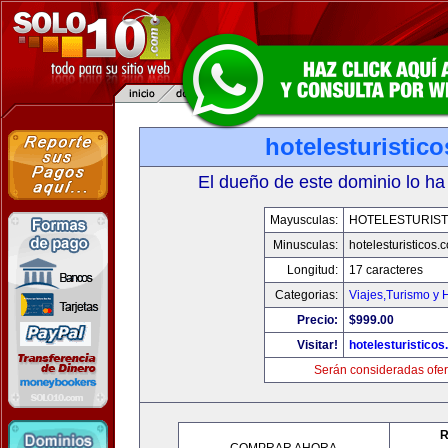
hotelesturistic
El dueño de este dominio lo ha
Mayusculas:
HOTELESTURIST
Minusculas:
hotelesturisticos.
Longitud:
17 caracteres
Categorias:
Viajes,Turismo y
Precio:
$999.00
Visitar!
hotelesturistico
Serán consideradas ofer
R