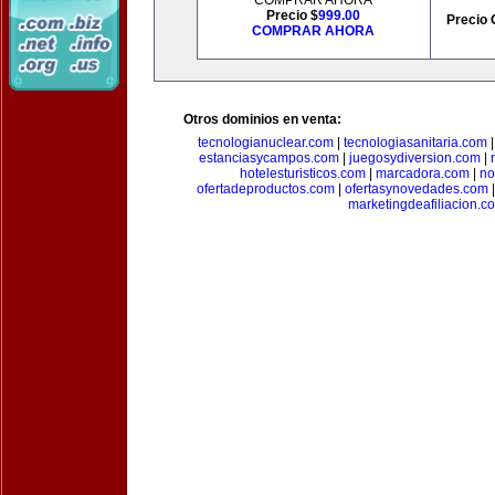
COMPRAR AHORA
Precio $
999.00
Precio 
COMPRAR AHORA
Otros dominios en venta:
tecnologianuclear.com
|
tecnologiasanitaria.com
estanciasycampos.com
|
juegosydiversion.com
|
hotelesturisticos.com
|
marcadora.com
|
no
ofertadeproductos.com
|
ofertasynovedades.com
marketingdeafiliacion.c