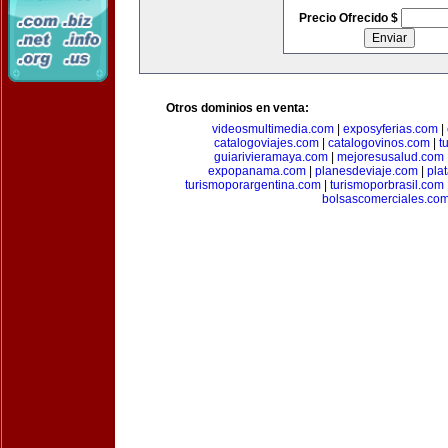
Precio Ofrecido $
Otros dominios en venta:
videosmultimedia.com
|
exposyferias.com
|
catalogoviajes.com
|
catalogovinos.com
|
t
guiarivieramaya.com
|
mejoresusalud.com
expopanama.com
|
planesdeviaje.com
|
pla
turismoporargentina.com
|
turismoporbrasil.com
bolsascomerciales.co