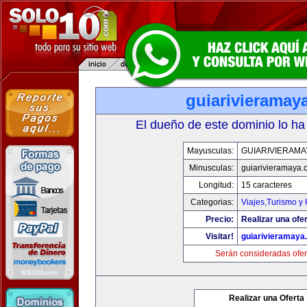
guiarivieramay
El dueño de este dominio lo ha
Mayusculas:
GUIARIVIERAMA
Minusculas:
guiarivieramaya.
Longitud:
15 caracteres
Categorias:
Viajes,Turismo y
Precio:
Realizar una ofer
Visitar!
guiarivieramaya
Serán consideradas ofer
Realizar una Oferta