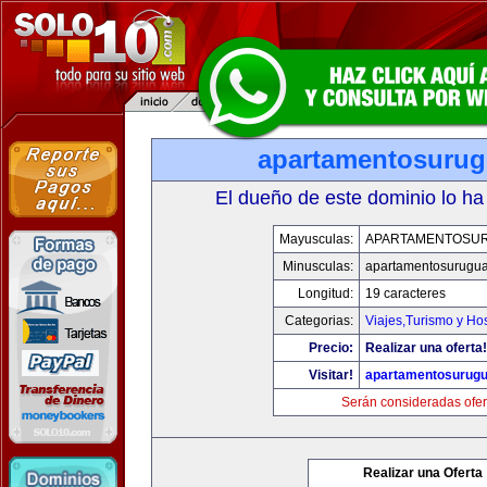
apartamentosuru
El dueño de este dominio lo ha
Mayusculas:
APARTAMENTOSU
Minusculas:
apartamentosurugu
Longitud:
19 caracteres
Categorias:
Viajes,Turismo y Ho
Precio:
Realizar una oferta!
Visitar!
apartamentosurug
Serán consideradas ofer
Realizar una Oferta