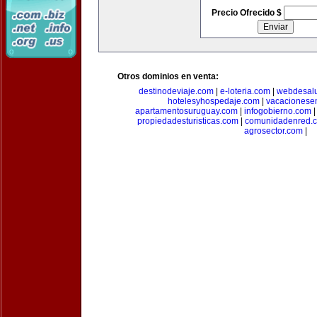
Precio Ofrecido $
Otros dominios en venta:
destinodeviaje.com
|
e-loteria.com
|
webdesal
hotelesyhospedaje.com
|
vacacionese
apartamentosuruguay.com
|
infogobierno.com
propiedadesturisticas.com
|
comunidadenred.
agrosector.com
|