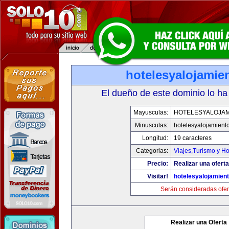
hotelesyalojamie
El dueño de este dominio lo ha
Mayusculas:
HOTELESYALOJAM
Minusculas:
hotelesyalojamient
Longitud:
19 caracteres
Categorias:
Viajes,Turismo y H
Precio:
Realizar una oferta
Visitar!
hotelesyalojamien
Serán consideradas ofer
Realizar una Oferta