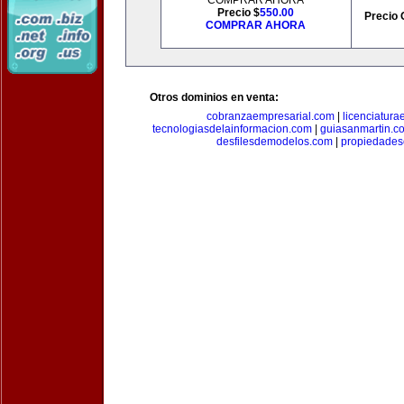
COMPRAR AHORA
Precio $
550.00
Precio 
COMPRAR AHORA
Otros dominios en venta:
cobranzaempresarial.com
|
licenciatura
tecnologiasdelainformacion.com
|
guiasanmartin.c
desfilesdemodelos.com
|
propiedade