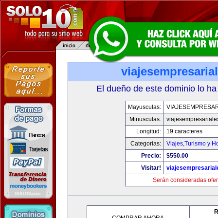
viajesempresaria
El dueño de este dominio lo ha
Mayusculas:
VIAJESEMPRESAR
Minusculas:
viajesempresariale
Longitud:
19 caracteres
Categorias:
Viajes,Turismo y H
Precio:
$550.00
Visitar!
viajesempresaria
Serán consideradas ofer
R