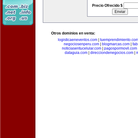
Precio Ofrecido $
Otros dominios en venta:
logisticaeneventos.com
|
tuemprendimiento.co
negociosenperu.com
|
blogmarcas.com
|
fab
noticiasentucelular.com
|
pagospormovil.com
dataguia.com
|
direcciondenegocios.com
|