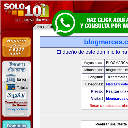
blogmarcas.
El dueño de este dominio lo ha
Mayusculas:
BLOGMARCA
Minusculas:
blogmarcas.c
Longitud:
10 caracteres
Categorias:
Marcas y Pate
Precio:
Realizar una 
Visitar!
blogmarcas.
Serán consideradas ofer
Realizar una Oferta