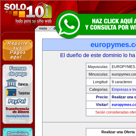
europymes.
El dueño de este dominio lo ha
Mayusculas:
EUROPYMES
Minusculas:
europymes.c
Longitud:
9 caracteres
Categorias:
Empresas e In
Precio:
Realizar una o
Visitar!
europymes.c
Serán consideradas ofer
Realizar una Oferta