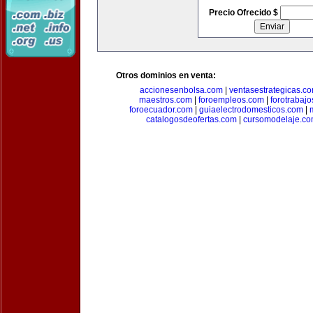
Precio Ofrecido $
Otros dominios en venta:
accionesenbolsa.com
|
ventasestrategicas.c
maestros.com
|
foroempleos.com
|
forotrabaj
foroecuador.com
|
guiaelectrodomesticos.com
|
catalogosdeofertas.com
|
cursomodelaje.c