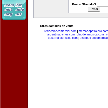
Precio Ofrecido $
Otros dominios en venta:
redaccioncomercial.com
|
mercadopetrolero.co
argentinapymes.com
|
clubdelamusica.com
|
c
desarrolloturistico.com
|
distribucioncomercia