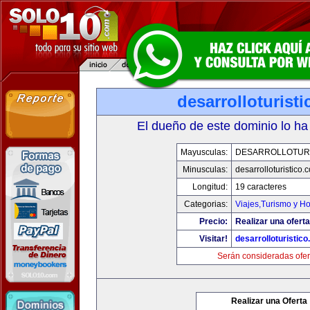
desarrolloturist
El dueño de este dominio lo ha
Mayusculas:
DESARROLLOTURI
Minusculas:
desarrolloturistico.
Longitud:
19 caracteres
Categorias:
Viajes,Turismo y H
Precio:
Realizar una oferta
Visitar!
desarrolloturistic
Serán consideradas ofer
Realizar una Oferta