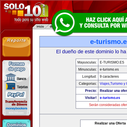
e-turismo.
El dueño de este dominio lo ha
Mayusculas:
E-TURISMO.ES
Minusculas:
e-turismo.es
Longitud:
9 caracteres
Categorias:
Viajes,Turismo y
Precio:
Realizar una ofer
Visitar!
e-turismo.es
Serán consideradas ofer
Realizar una Oferta