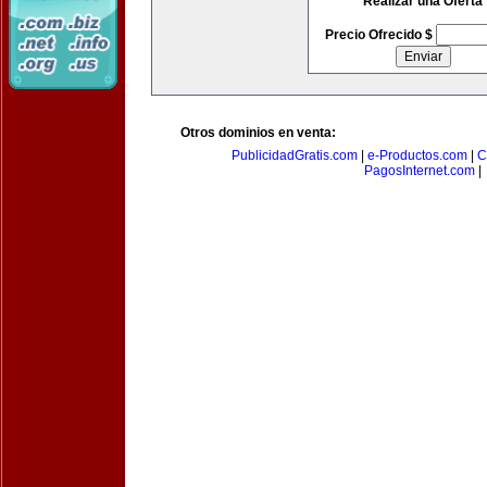
Realizar una Oferta
Precio Ofrecido $
Otros dominios en venta:
PublicidadGratis.com
|
e-Productos.com
|
C
PagosInternet.com
|