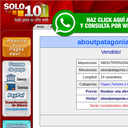
aboutpatagoni
Vendido!
Mayusculas:
ABOUTPATAGON
Minusculas:
aboutpatagonia.
Longitud:
14 caracteres
Categorias:
Viajes,Turismo y
Precio:
Realizar una ofer
Visitar!
aboutpatagonia
Serán consideradas ofer