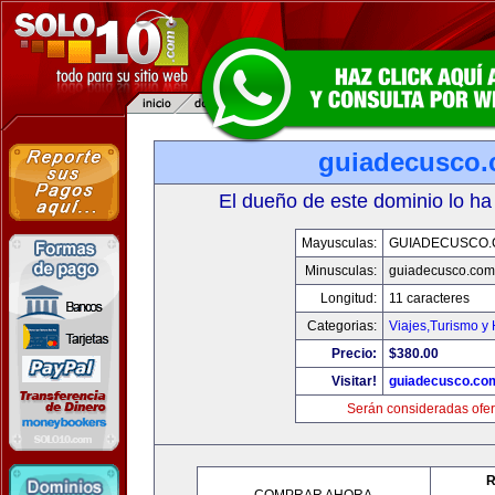
guiadecusco
El dueño de este dominio lo ha
Mayusculas:
GUIADECUSCO
Minusculas:
guiadecusco.com
Longitud:
11 caracteres
Categorias:
Viajes,Turismo y
Precio:
$380.00
Visitar!
guiadecusco.co
Serán consideradas ofer
R