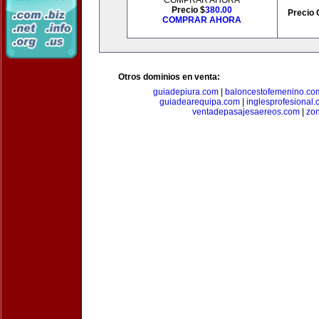
COMPRAR AHORA
Precio $
380.00
Precio 
COMPRAR AHORA
Otros dominios en venta:
guiadepiura.com
|
baloncestofemenino.co
guiadearequipa.com
|
inglesprofesional
ventadepasajesaereos.com
|
zon