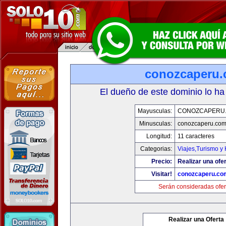
conozcaperu
El dueño de este dominio lo ha
Mayusculas:
CONOZCAPERU
Minusculas:
conozcaperu.co
Longitud:
11 caracteres
Categorias:
Viajes,Turismo y
Precio:
Realizar una ofer
Visitar!
conozcaperu.co
Serán consideradas ofer
Realizar una Oferta