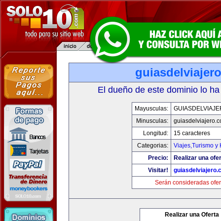
guiasdelviajer
El dueño de este dominio lo ha
Mayusculas:
GUIASDELVIAJ
Minusculas:
guiasdelviajero.
Longitud:
15 caracteres
Categorias:
Viajes,Turismo y
Precio:
Realizar una ofer
Visitar!
guiasdelviajero
Serán consideradas ofer
Realizar una Oferta