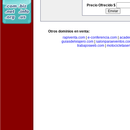
Precio Ofrecido $
Otros dominios en venta:
rapiventa.com
|
e-conferencia.com
|
academ
guiasdelviajero.com
|
salonparaeventos.c
trabajosweb.com
|
motocicletase