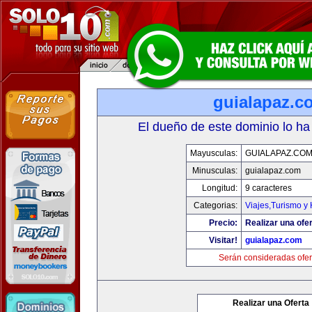
guialapaz.c
El dueño de este dominio lo ha
Mayusculas:
GUIALAPAZ.CO
Minusculas:
guialapaz.com
Longitud:
9 caracteres
Categorias:
Viajes,Turismo y
Precio:
Realizar una ofer
Visitar!
guialapaz.com
Serán consideradas ofer
Realizar una Oferta