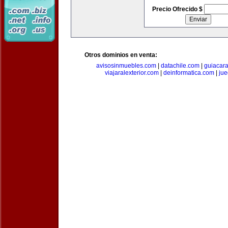
Precio Ofrecido $
Otros dominios en venta:
avisosinmuebles.com
|
datachile.com
|
guiacar
viajaralexterior.com
|
deinformatica.com
|
ju