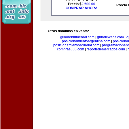
COMPRAR AHORA
Precio $
2,500.00
Precio 
COMPRAR AHORA
Otros dominios en venta:
guiadeblumenau.com
|
guiadewebs.com
|
o
posicionamientoargentina.com
|
posiciona
posicionamientoecuador.com
|
programacionen
compras360.com
|
reportedemercados.com
|