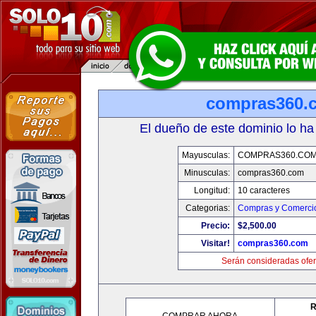
compras360.
El dueño de este dominio lo ha
Mayusculas:
COMPRAS360.CO
Minusculas:
compras360.com
Longitud:
10 caracteres
Categorias:
Compras y Comercio
Precio:
$2,500.00
Visitar!
compras360.com
Serán consideradas ofer
R