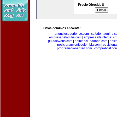
Precio Ofrecido $
Otros dominios en venta:
anunciospuertorico.com
|
cafedemaquina.c
empresadefamilia.com
|
empresasdeinternet.c
guiadewebs.com
|
opinionciudadana.com
|
posi
posicionamientocolombia.com
|
posicion
programacionenred.com
|
comprahost.co