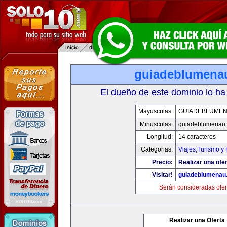
guiadeblumena
El dueño de este dominio lo ha
Mayusculas:
GUIADEBLUME
Minusculas:
guiadeblumenau
Longitud:
14 caracteres
Categorias:
Viajes,Turismo y
Precio:
Realizar una ofer
Visitar!
guiadeblumenau
Serán consideradas ofer
Realizar una Oferta