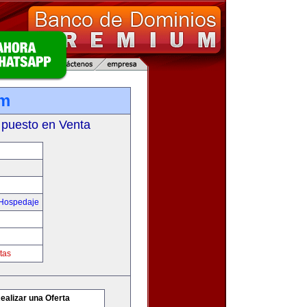
om
 puesto en Venta
 Hospedaje
tas
ealizar una Oferta