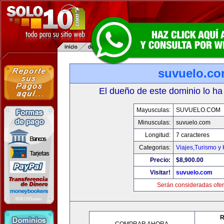
suvuelo.c
El dueño de este dominio lo ha
Mayusculas:
SUVUELO.COM
Minusculas:
suvuelo.com
Longitud:
7 caracteres
Categorias:
Viajes,Turismo y
Precio:
$8,900.00
Visitar!
suvuelo.com
Serán consideradas ofer
R