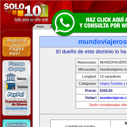
mundoviajero
El dueño de este dominio lo ha
Mayusculas:
MUNDOVIAJERO
Minusculas:
mundoviajeros.c
Longitud:
13 caracteres
Categorias:
Viajes,Turismo y
Precio:
$350.00
Visitar!
mundoviajeros.
Serán consideradas ofer
R