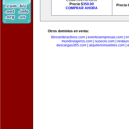
COMPRAR AHORA
Precio $
350.00
Precio 
COMPRAR AHORA
Otros dominios en venta:
librosinteractivos.com
|
eventosempresas.com
|
in
mundoviajeros.com
|
susocio.com
|
restaur
descargas365.com
|
alquilerinmuebles.com
|
e