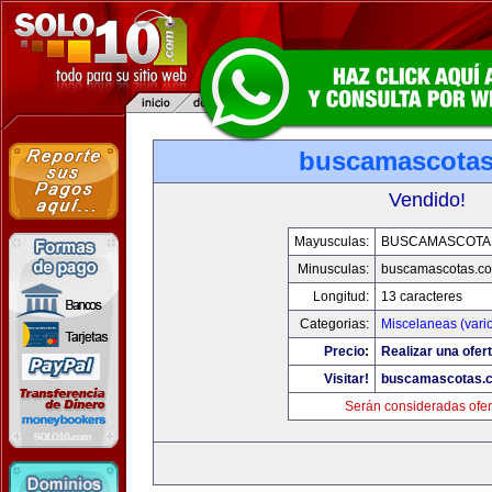
buscamascota
Vendido!
Mayusculas:
BUSCAMASCOTA
Minusculas:
buscamascotas.c
Longitud:
13 caracteres
Categorias:
Miscelaneas (vari
Precio:
Realizar una ofert
Visitar!
buscamascotas.
Serán consideradas ofer