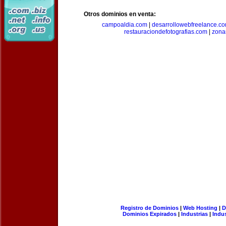
Otros dominios en venta:
campoaldia.com
|
desarrollowebfreelance.c
restauraciondefotografias.com
|
zona
Registro de Dominios
|
Web Hosting
|
D
Dominios Expirados
|
Industrias
|
Indu