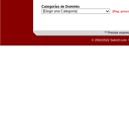
Categorías de Dominio:
[Pág. princi
** Precios expre
© 2002/2022 Solo10.com