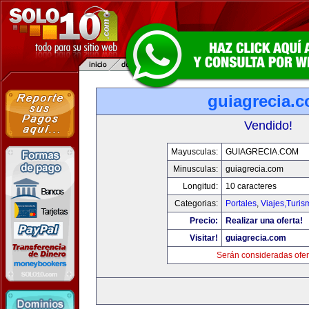
guiagrecia.
Vendido!
Mayusculas:
GUIAGRECIA.COM
Minusculas:
guiagrecia.com
Longitud:
10 caracteres
Categorias:
Portales
,
Viajes,Turi
Precio:
Realizar una oferta!
Visitar!
guiagrecia.com
Serán consideradas ofer