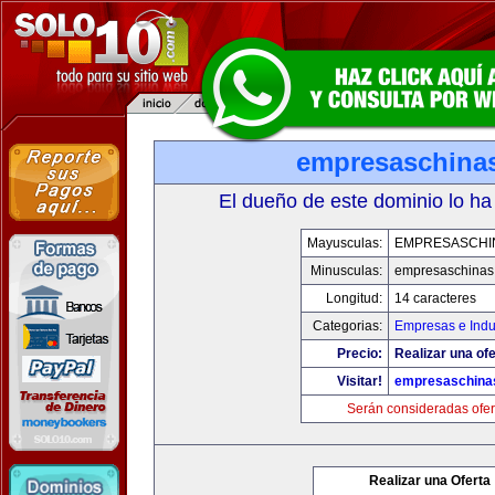
empresaschina
El dueño de este dominio lo ha
Mayusculas:
EMPRESASCHI
Minusculas:
empresaschinas
Longitud:
14 caracteres
Categorias:
Empresas e Indu
Precio:
Realizar una ofe
Visitar!
empresaschina
Serán consideradas ofer
Realizar una Oferta