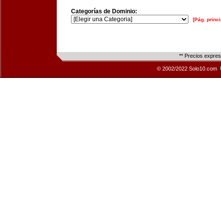
Categorías de Dominio:
[Pág. princi
** Precios expre
© 2002/2022 Solo10.com