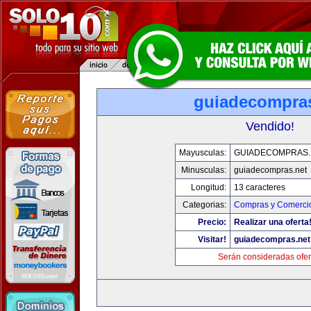
guiadecompras
Vendido!
Mayusculas:
GUIADECOMPRAS.
Minusculas:
guiadecompras.net
Longitud:
13 caracteres
Categorias:
Compras y Comercio
Precio:
Realizar una oferta
Visitar!
guiadecompras.net
Serán consideradas ofer