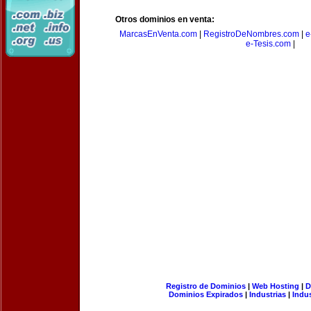
Otros dominios en venta:
MarcasEnVenta.com
|
RegistroDeNombres.com
|
e
e-Tesis.com
|
Registro de Dominios
|
Web Hosting
|
D
Dominios Expirados
|
Industrias
|
Indu