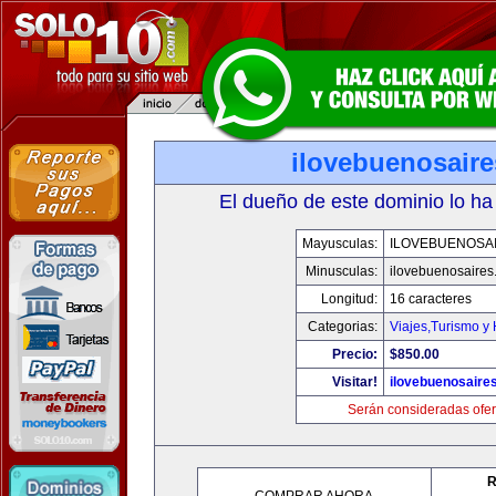
ilovebuenosair
El dueño de este dominio lo ha
Mayusculas:
ILOVEBUENOSA
Minusculas:
ilovebuenosaires
Longitud:
16 caracteres
Categorias:
Viajes,Turismo y
Precio:
$850.00
Visitar!
ilovebuenosaire
Serán consideradas ofer
R