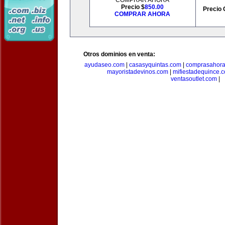
COMPRAR AHORA
Precio $
850.00
Precio 
COMPRAR AHORA
Otros dominios en venta:
ayudaseo.com
|
casasyquintas.com
|
comprasahor
mayoristadevinos.com
|
mifiestadequince.
ventasoutlet.com
|