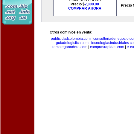
COMPRAR AHORA
Precio $
2,800.00
Precio 
COMPRAR AHORA
Otros dominios en venta:
publicidadcolombia.com
|
consultoriadenegocio.c
guiadelogistica.com
|
tecnologiasindustriales.c
remateganadero.com
|
comprasrapidas.com
|
e-c