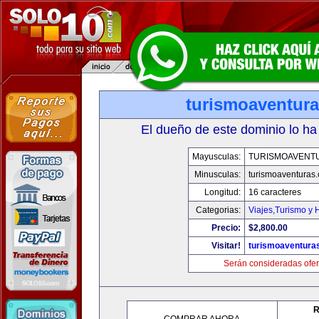
turismoaventur
El dueño de este dominio lo ha
Mayusculas:
TURISMOAVENT
Minusculas:
turismoaventuras
Longitud:
16 caracteres
Categorias:
Viajes,Turismo y
Precio:
$2,800.00
Visitar!
turismoaventura
Serán consideradas ofer
R