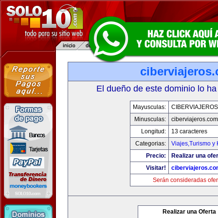
ciberviajeros
El dueño de este dominio lo ha
Mayusculas:
CIBERVIAJERO
Minusculas:
ciberviajeros.com
Longitud:
13 caracteres
Categorias:
Viajes,Turismo y
Precio:
Realizar una ofer
Visitar!
ciberviajeros.c
Serán consideradas ofer
Realizar una Oferta