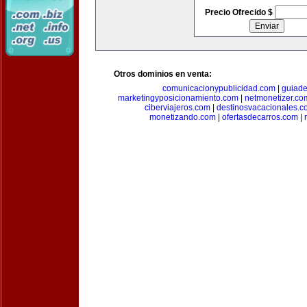
Precio Ofrecido $
Otros dominios en venta:
comunicacionypublicidad.com
|
guiade
marketingyposicionamiento.com
|
netmonetizer.co
ciberviajeros.com
|
destinosvacacionales.c
monetizando.com
|
ofertasdecarros.com
|