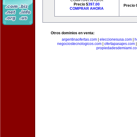
COMPRAR AHORA
Precio $
397.00
Precio 
COMPRAR AHORA
Otros dominios en venta:
argentinaofertas.com
|
eleccionesusa.com
|
h
negociostecnologicos.com
|
ofertapasajes.com
propiedadesdemiami.c