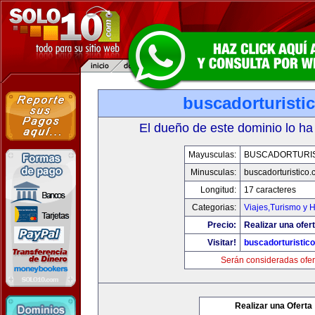
buscadorturisti
El dueño de este dominio lo ha
Mayusculas:
BUSCADORTURI
Minusculas:
buscadorturistico
Longitud:
17 caracteres
Categorias:
Viajes,Turismo y 
Precio:
Realizar una ofert
Visitar!
buscadorturistic
Serán consideradas ofer
Realizar una Oferta