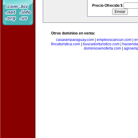
Precio Ofrecido $
Otros dominios en venta:
casasenparaguay.com
|
empleoscancun.com
|
en
fincaturistica.com
|
buscadorturistico.com
|
hacienda
dominiosenoferta.com
|
agroemp