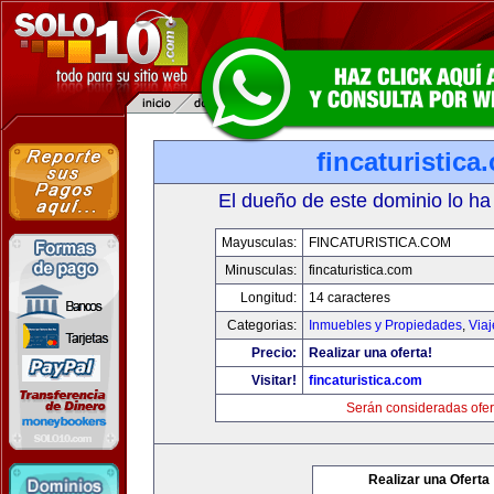
fincaturistica
El dueño de este dominio lo ha
Mayusculas:
FINCATURISTICA.COM
Minusculas:
fincaturistica.com
Longitud:
14 caracteres
Categorias:
Inmuebles y Propiedades
,
Via
Precio:
Realizar una oferta!
Visitar!
fincaturistica.com
Serán consideradas ofer
Realizar una Oferta