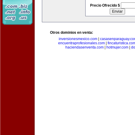
Precio Ofrecido $
Otros dominios en venta:
inversionesmexico.com
|
casasenparaguay.c
encuentraprofesionales.com
|
fincaturistica.co
haciendasenventa.com
|
hotmujer.com
|
do