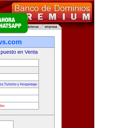
ws.com
 puesto en Venta
M
jes,Turismo y Hospedaje
tas