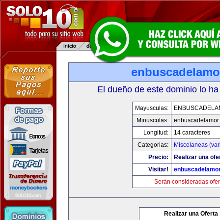
enbuscadelamo
El dueño de este dominio lo ha
Mayusculas:
ENBUSCADELA
Minusculas:
enbuscadelamor
Longitud:
14 caracteres
Categorias:
Miscelaneas (var
Precio:
Realizar una ofe
Visitar!
enbuscadelamo
Serán consideradas ofer
Realizar una Oferta