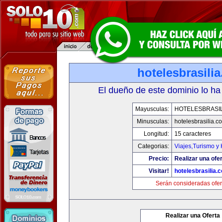
hotelesbrasili
El dueño de este dominio lo ha
Mayusculas:
HOTELESBRASI
Minusculas:
hotelesbrasilia.c
Longitud:
15 caracteres
Categorias:
Viajes,Turismo y
Precio:
Realizar una ofer
Visitar!
hotelesbrasilia.
Serán consideradas ofer
Realizar una Oferta