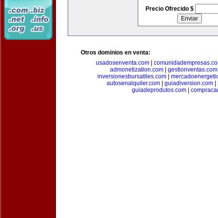
Precio Ofrecido $
Otros dominios en venta:
usadosenventa.com
|
comunidadempresas.c
admonetization.com
|
gestionventas.com
inversionesbursatiles.com
|
mercadoenergeti
autosenalquiler.com
|
guiadiversion.com
|
guiadeprodutos.com
|
compraca