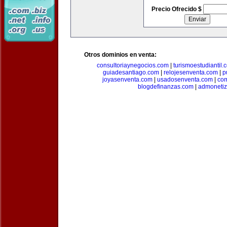
Precio Ofrecido $
Otros dominios en venta:
consultoriaynegocios.com
|
turismoestudiantil.
guiadesantiago.com
|
relojesenventa.com
|
p
joyasenventa.com
|
usadosenventa.com
|
co
blogdefinanzas.com
|
admonetiz