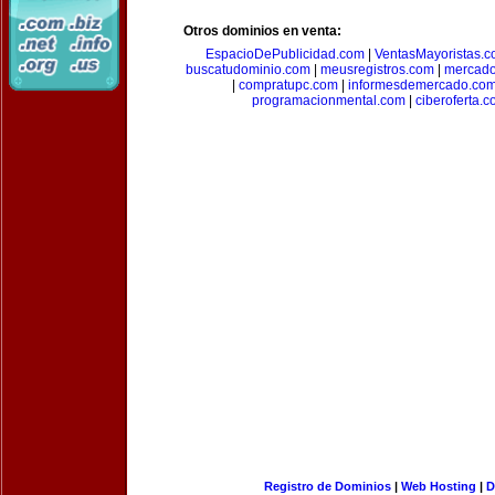
Otros dominios en venta:
EspacioDePublicidad.com
|
VentasMayoristas.
buscatudominio.com
|
meusregistros.com
|
mercad
|
compratupc.com
|
informesdemercado.co
programacionmental.com
|
ciberoferta.
Registro de Dominios
|
Web Hosting
|
D