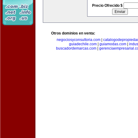
Precio Ofrecido $
Otros dominios en venta:
negociosyconsultoria.com
|
catalogodepropieda
guiadechile.com
|
guiamodas.com
|
indus
buscadordemarcas.com
|
gerenciaempresarial.