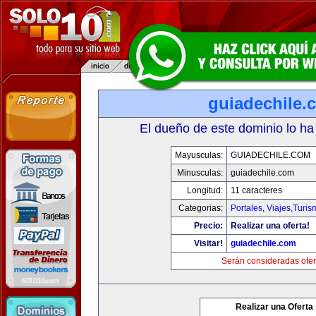
guiadechile.
El dueño de este dominio lo ha
Mayusculas:
GUIADECHILE.COM
Minusculas:
guiadechile.com
Longitud:
11 caracteres
Categorias:
Portales
,
Viajes,Turi
Precio:
Realizar una oferta!
Visitar!
guiadechile.com
Serán consideradas ofer
Realizar una Oferta