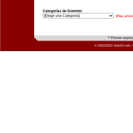
Categorías de Dominio:
[Pág. princi
** Precios expre
© 2002/2022 Solo10.com