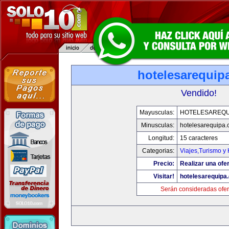
hotelesarequip
Vendido!
Mayusculas:
HOTELESAREQU
Minusculas:
hotelesarequipa
Longitud:
15 caracteres
Categorias:
Viajes,Turismo y
Precio:
Realizar una ofer
Visitar!
hotelesarequipa
Serán consideradas ofer