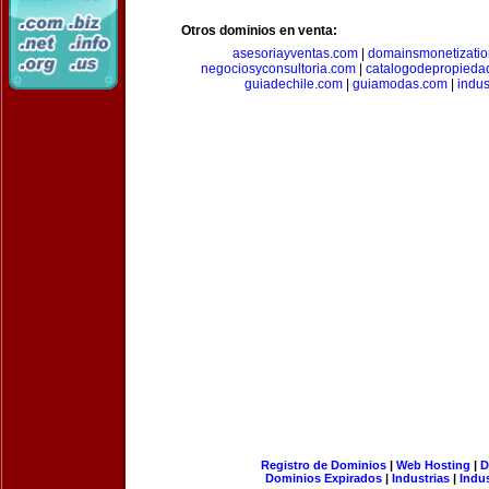
Otros dominios en venta:
asesoriayventas.com
|
domainsmonetizati
negociosyconsultoria.com
|
catalogodepropieda
guiadechile.com
|
guiamodas.com
|
indus
Registro de Dominios
|
Web Hosting
|
D
Dominios Expirados
|
Industrias
|
Indu