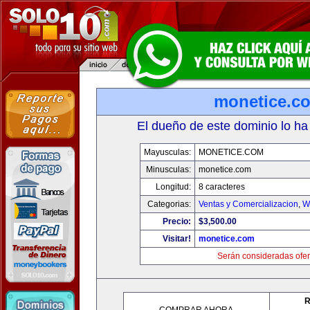
monetice.c
El dueño de este dominio lo ha
Mayusculas:
MONETICE.COM
Minusculas:
monetice.com
Longitud:
8 caracteres
Categorias:
Ventas y Comercializacion
,
W
Precio:
$3,500.00
Visitar!
monetice.com
Serán consideradas ofer
R