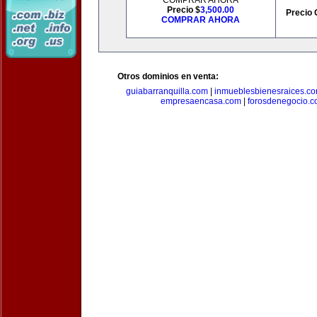
COMPRAR AHORA
Precio $
3,500.00
Precio 
COMPRAR AHORA
Otros dominios en venta:
guiabarranquilla.com
|
inmueblesbienesraices.c
empresaencasa.com
|
forosdenegocio.