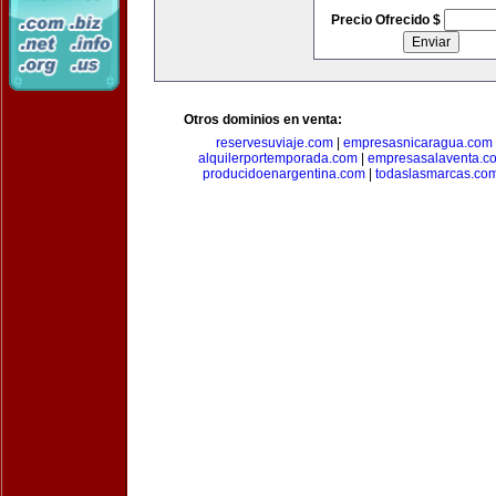
Precio Ofrecido $
Otros dominios en venta:
reservesuviaje.com
|
empresasnicaragua.com
alquilerportemporada.com
|
empresasalaventa.c
producidoenargentina.com
|
todaslasmarcas.co