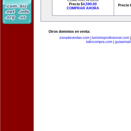
COMPRAR AHORA
Precio $
4,590.00
Precio 
COMPRAR AHORA
Otros dominios en venta:
zonadeventas.com
|
turismoprofesional.com
latincompra.com
|
guiaemail