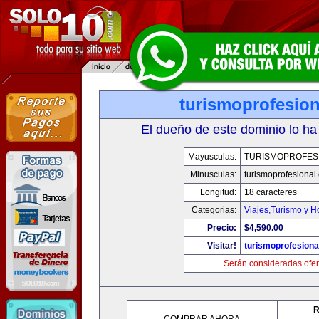
turismoprofesio
El dueño de este dominio lo ha
Mayusculas:
TURISMOPROFES
Minusculas:
turismoprofesional
Longitud:
18 caracteres
Categorias:
Viajes,Turismo y 
Precio:
$4,590.00
Visitar!
turismoprofesion
Serán consideradas ofer
R