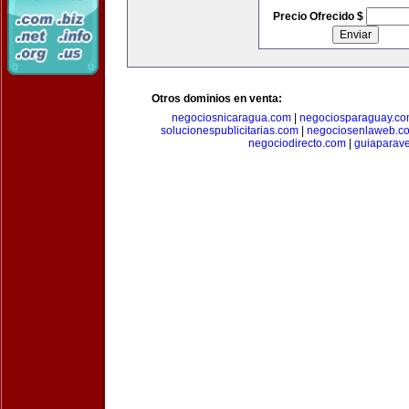
Precio Ofrecido $
Otros dominios en venta:
negociosnicaragua.com
|
negociosparaguay.c
solucionespublicitarias.com
|
negociosenlaweb.c
negociodirecto.com
|
guiaparav