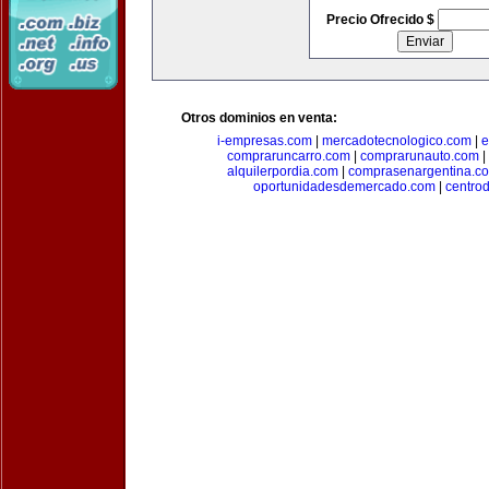
Precio Ofrecido $
Otros dominios en venta:
i-empresas.com
|
mercadotecnologico.com
|
e
compraruncarro.com
|
comprarunauto.com
|
alquilerpordia.com
|
comprasenargentina.c
oportunidadesdemercado.com
|
centro