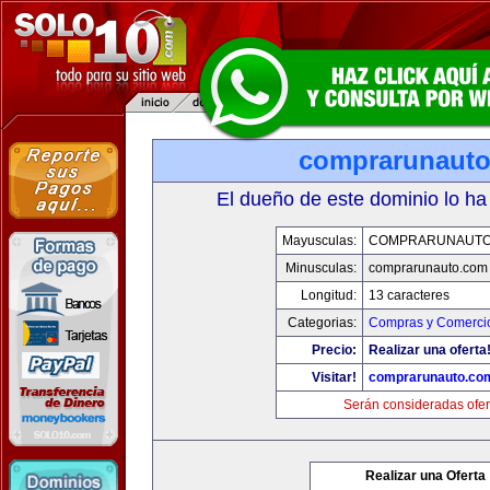
comprarunaut
El dueño de este dominio lo ha
Mayusculas:
COMPRARUNAUTO
Minusculas:
comprarunauto.com
Longitud:
13 caracteres
Categorias:
Compras y Comercio
Precio:
Realizar una oferta
Visitar!
comprarunauto.co
Serán consideradas ofer
Realizar una Oferta