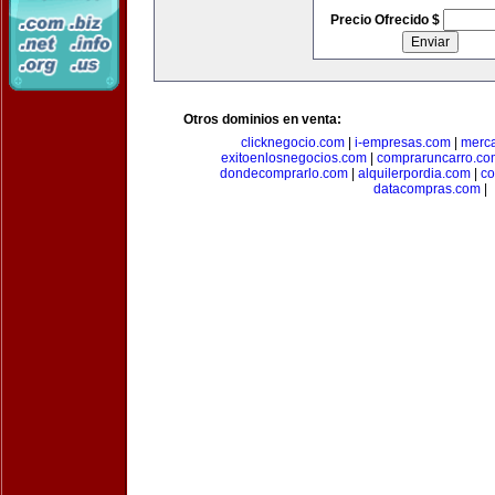
Precio Ofrecido $
Otros dominios en venta:
clicknegocio.com
|
i-empresas.com
|
merc
exitoenlosnegocios.com
|
compraruncarro.co
dondecomprarlo.com
|
alquilerpordia.com
|
co
datacompras.com
|